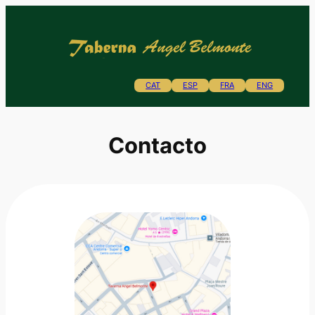
Saltar
al
contenido
CAT
ESP
FRA
ENG
Contacto