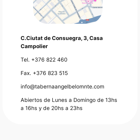
C.Ciutat de Consuegra, 3, Casa
Campolier
Tel. +376 822 460
Fax. +376 823 515
info@tabernaangelbelomnte.com
Abiertos de Lunes a Domingo de 13hs
a 16hs y de 20hs a 23hs