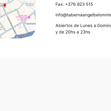
Fax. +376 823 515
info@tabernaangelbelomnt
Abiertos de Lunes a Domin
y de 20hs a 23hs