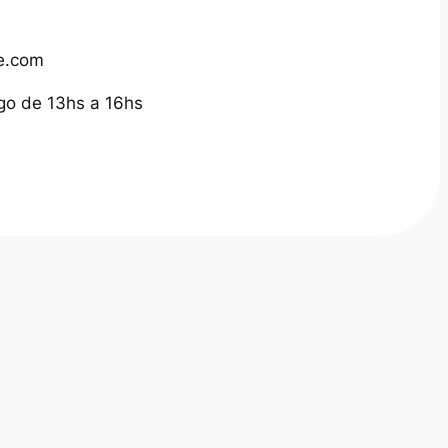
e.com
go de 13hs a 16hs