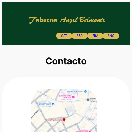
Saltar
al
contenido
CAT
ESP
FRA
ENG
Contacto