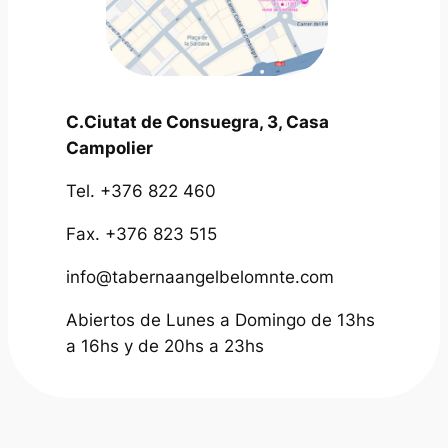
C.Ciutat de Consuegra, 3, Casa
Campolier
Tel. +376 822 460
Fax. +376 823 515
info@tabernaangelbelomnte.com
Abiertos de Lunes a Domingo de 13hs
a 16hs y de 20hs a 23hs