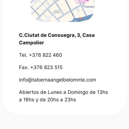
C.Ciutat de Consuegra, 3, Casa
Campolier
Tel. +376 822 460
Fax. +376 823 515
info@tabernaangelbelomnte.com
Abiertos de Lunes a Domingo de 13hs
a 16hs y de 20hs a 23hs