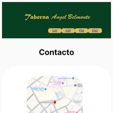
Saltar
al
contenido
CAT
ESP
FRA
ENG
Contacto