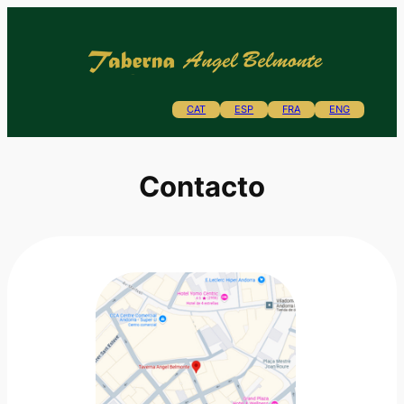
Saltar
al
contenido
CAT
ESP
FRA
ENG
Contacto