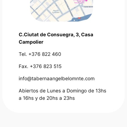
C.Ciutat de Consuegra, 3, Casa
Campolier
Tel. +376 822 460
Fax. +376 823 515
info@tabernaangelbelomnte.com
Abiertos de Lunes a Domingo de 13hs
a 16hs y de 20hs a 23hs